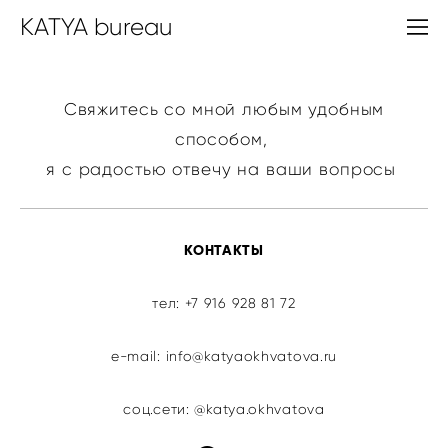
KATYA bureau
Свяжитесь со мной любым удобным
способом,
я с радостью отвечу на ваши вопросы
КОНТАКТЫ
тел: +7 916 928 81 72
e-mail: info@katyaokhvatova.ru
соц.сети: @katya.okhvatova